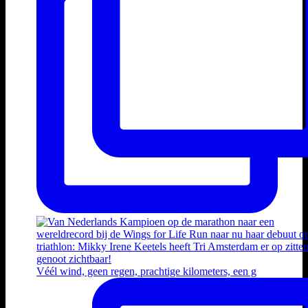
Véél wind, geen regen, prachtige kilometers, een g