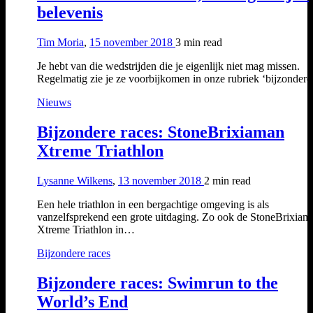
belevenis
Tim Moria
,
15 november 2018
3 min
read
Je hebt van die wedstrijden die je eigenlijk niet mag missen.
Regelmatig zie je ze voorbijkomen in onze rubriek ‘bijzonde
Nieuws
Bijzondere races: StoneBrixiaman
Xtreme Triathlon
Lysanne Wilkens
,
13 november 2018
2 min
read
Een hele triathlon in een bergachtige omgeving is als
vanzelfsprekend een grote uitdaging. Zo ook de StoneBrixiam
Xtreme Triathlon in…
Bijzondere races
Bijzondere races: Swimrun to the
World’s End