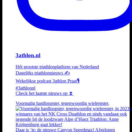
3athlon.nl
Hét grootste triathlonplatform van Nederland
Dagelijks triathlonnieuws ✍️
Wekelijkse podcast 3athlon Praat🎙️
#3athlonnl
Check het laatste nieuws op ⏬
Voormalig hardloopster, tegenwoordig wielrenster,
Daar is ‘ie: de nieuwe Canyon Speedmax! Afgelopen