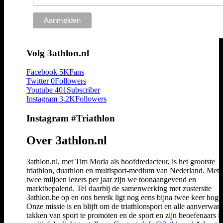
Volg 3athlon.nl
Facebook
5K
Fans
Twitter
0
Followers
Youtube
401
Subscriber
Instagram
3.2K
Followers
Instagram #Triathlon
Over 3athlon.nl
3athlon.nl, met Tim Moria als hoofdredacteur, is het grootste
triathlon, duathlon en multisport-medium van Nederland. Met 
twee miljoen lezers per jaar zijn we toonaangevend en
marktbepalend. Tel daarbij de samenwerking met zustersite
3athlon.be op en ons bereik ligt nog eens bijna twee keer hoger
Onze missie is en blijft om de triathlonsport en alle aanverwan
takken van sport te promoten en de sport en zijn beoefenaars i