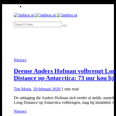
Nieuws
Deense Anders Hofman volbrengt Lon
Distance op Antarctica: 73 uur kou lij
Tim Moria
,
29 februari 2020
1 min
read
De uitdaging die Anders Hofman zich eerder al stelde, namelij
Long Distance op Antarctica volbrengen, mag hij inmiddels 
Nieuws