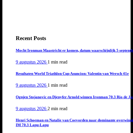
Recent Posts
Mocht Ironman Maastricht er komen, datum waarschijnlijk 5 septemb
9 augustus 2026
1 min
read
Resultaten World Triathlon Cup Asuncion: Valentin van Wersch 41e
9 augustus 2026
1 min
read
Ognjen Stojanovic en Djenyfer Arnold winnen Ironman 70.3 Rio de Ja
9 augustus 2026
2 min
read
Henri Schoeman en Natalie van Coevorden naar dominante overwinn
IM 70.3 Lapu-Lapu