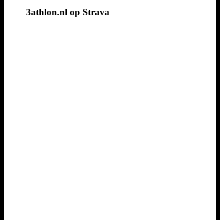
3athlon.nl op Strava