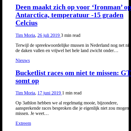
Deen maakt zich op voor ‘Ironman’ o
Antarctica, temperatuur -15 graden
Celcius
Tim Moria
,
26 juli 2019
3 min
read
Terwijl de spreekwoordelijke mussen in Nederland nog net nie
de daken vallen en vrijwel het hele land zwicht onder…
Nieuws
Bucketlist races om niet te missen: G
somt op
Tim Moria
,
17 juni 2019
1 min
read
Op 3athlon hebben we al regelmatig mooie, bijzondere,
aansprekende races besproken die je eigenlijk niet zou mogen
missen. Je weet…
Extreem