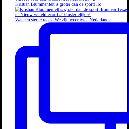
Kristian Blummenfelt is groter dan de sport! Iro
Wat een sterke races! We zijn weer twee Nederlands