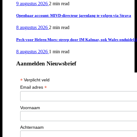
9 augustus 2026
2 min
read
Openbaar account: MIVD-directeur jarenlang te volgen via Strava
8 augustus 2026
2 min
read
Pech voor Heleen Moes: streep door IM Kalmar, ook Wales onduideli
8 augustus 2026
1 min
read
Aanmelden Nieuwsbrief
*
Verplicht veld
*
Email adres
Voornaam
Achternaam