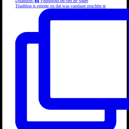
Triathlon is emotie en dat was vandaag prachtig te