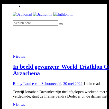
Nieuws
In beeld gevangen: World Triathlon 
Arzachena
Romy Louise van Schooneveld
,
30 mei 2022
1 min
read
Terwijl Jonathan Brownlee zijn titel afgelopen weekend met s
verdedigde, ging de Franse Sandra Dodet er bij de dames me
Nieuws