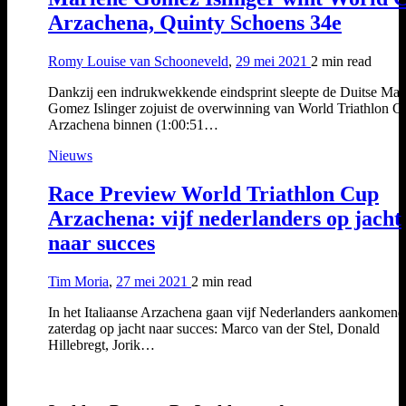
Arzachena, Quinty Schoens 34e
Romy Louise van Schooneveld
,
29 mei 2021
2 min
read
Dankzij een indrukwekkende eindsprint sleepte de Duitse Mar
Gomez Islinger zojuist de overwinning van World Triathlon C
Arzachena binnen (1:00:51…
Nieuws
Race Preview World Triathlon Cup
Arzachena: vijf nederlanders op jacht
naar succes
Tim Moria
,
27 mei 2021
2 min
read
In het Italiaanse Arzachena gaan vijf Nederlanders aankomend
zaterdag op jacht naar succes: Marco van der Stel, Donald
Hillebregt, Jorik…