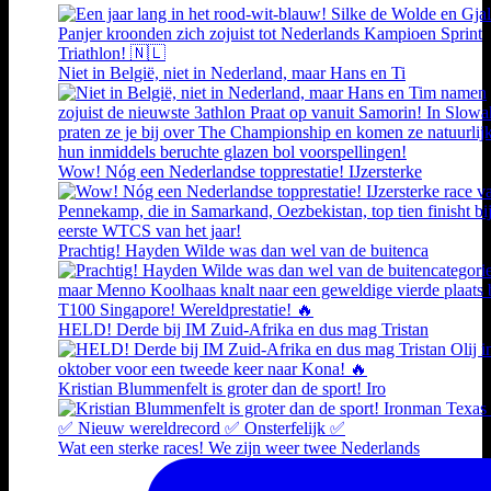
Niet in België, niet in Nederland, maar Hans en Ti
Wow! Nóg een Nederlandse topprestatie! IJzersterke
Prachtig! Hayden Wilde was dan wel van de buitenca
HELD! Derde bij IM Zuid-Afrika en dus mag Tristan
Kristian Blummenfelt is groter dan de sport! Iro
Wat een sterke races! We zijn weer twee Nederlands