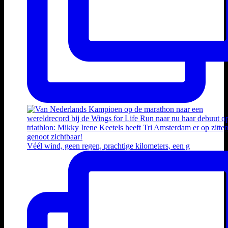
Véél wind, geen regen, prachtige kilometers, een g