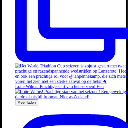
Lotte Wilms! Prachtige start van het seizoen! Een
Meer laden