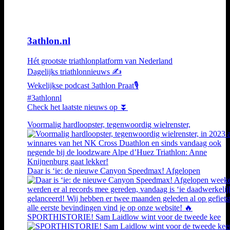
3athlon.nl
Hét grootste triathlonplatform van Nederland
Dagelijks triathlonnieuws ✍️
Wekelijkse podcast 3athlon Praat🎙️
#3athlonnl
Check het laatste nieuws op ⏬
Voormalig hardloopster, tegenwoordig wielrenster,
Daar is ‘ie: de nieuwe Canyon Speedmax! Afgelopen
SPORTHISTORIE! Sam Laidlow wint voor de tweede kee