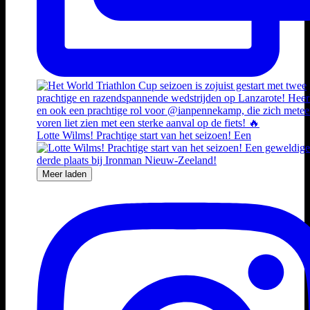
Lotte Wilms! Prachtige start van het seizoen! Een
Meer laden