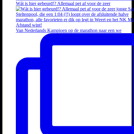
Wát is hier gebeurd!? Allemaal pet af voor de zeer
Van Nederlands Kampioen op de marathon naar een we