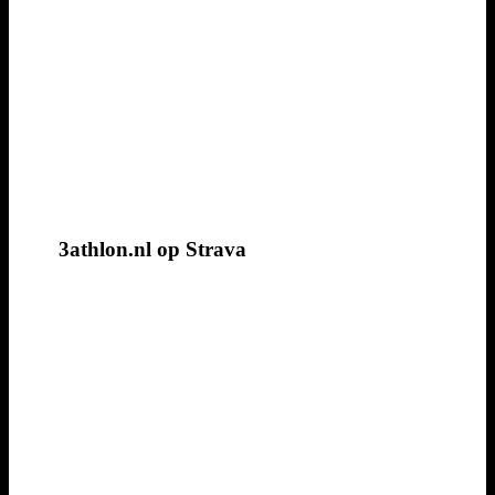
3athlon.nl op Strava