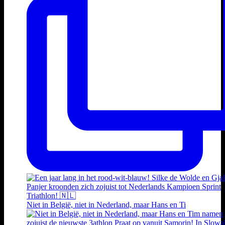
Niet in België, niet in Nederland, maar Hans en Ti