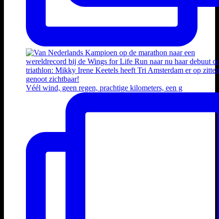
Véél wind, geen regen, prachtige kilometers, een g