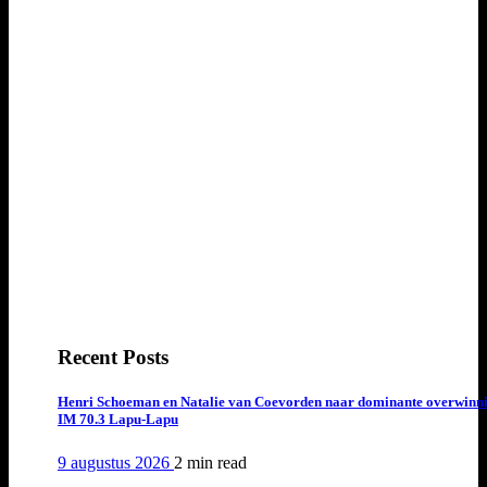
Recent Posts
Henri Schoeman en Natalie van Coevorden naar dominante overwinn
IM 70.3 Lapu-Lapu
9 augustus 2026
2 min
read