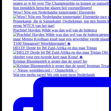
Wow! Nóg een Nederlandse topprestatie! IJzersterke
Prachtig! Hayden Wilde was dan wel van de buitenca
HELD! Derde bij IM Zuid-Afrika en dus mag Tristan
Kristian Blummenfelt is groter dan de sport! Iro
Wat een sterke races! We zijn weer twee Nederlands