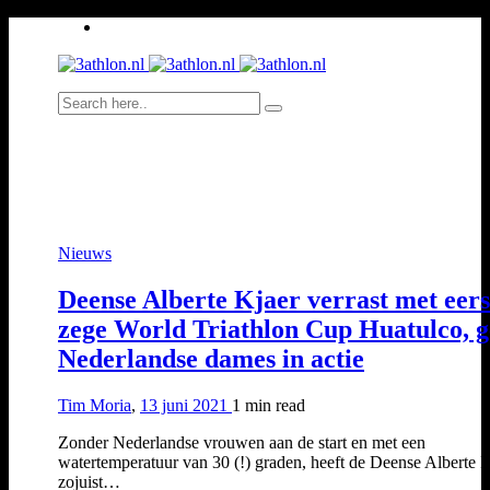
Nieuws
Deense Alberte Kjaer verrast met eers
zege World Triathlon Cup Huatulco, 
Nederlandse dames in actie
Tim Moria
,
13 juni 2021
1 min
read
Zonder Nederlandse vrouwen aan de start en met een
watertemperatuur van 30 (!) graden, heeft de Deense Alberte 
zojuist…