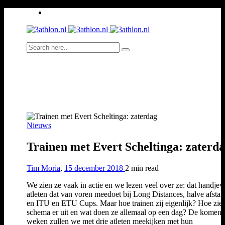
Nieuws
Trainen met Evert Scheltinga: zaterd
Tim Moria
,
15 december 2018
2 min
read
We zien ze vaak in actie en we lezen veel over ze: dat handjev
atleten dat van voren meedoet bij Long Distances, halve afsta
en ITU en ETU Cups. Maar hoe trainen zij eigenlijk? Hoe zie
schema er uit en wat doen ze allemaal op een dag? De komen
weken zullen we met drie atleten meekijken met hun