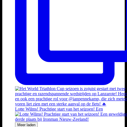
Lotte Wilms! Prachtige start van het seizoen! Een
Meer laden