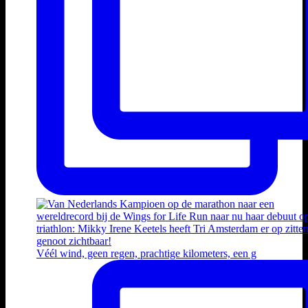
Véél wind, geen regen, prachtige kilometers, een g