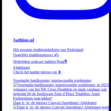
3athlon.nl
Hét grootste triathlonplatform van Nederland
Dagelijks triathlonnieuws ✍️
Wekelijkse podcast 3athlon Praat🎙️
#3athlonnl
Check het laatste nieuws op ⏬
Voormalig hardloopster, tegenwoordig wielrenster,
Daar is ‘ie: de nieuwe Canyon Speedmax! Afgelopen