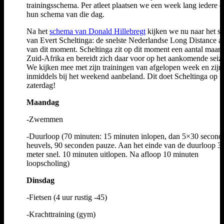
trainingsschema. Per atleet plaatsen we een week lang iedere 
hun schema van die dag.
Na het
schema van Donald Hillebregt
kijken we nu naar het s
van Evert Scheltinga: de snelste Nederlandse Long Distance at
van dit moment. Scheltinga zit op dit moment een aantal maan
Zuid-Afrika en bereidt zich daar voor op het aankomende seiz
We kijken mee met zijn trainingen van afgelopen week en zijn
inmiddels bij het weekend aanbeland. Dit doet Scheltinga op
zaterdag!
Maandag
-Zwemmen
-Duurloop (70 minuten: 15 minuten inlopen, dan 5×30 second
heuvels, 90 seconden pauze. Aan het einde van de duurloop 
meter snel. 10 minuten uitlopen. Na afloop 10 minuten
loopscholing)
Dinsdag
-Fietsen (4 uur rustig -45)
-Krachttraining (gym)