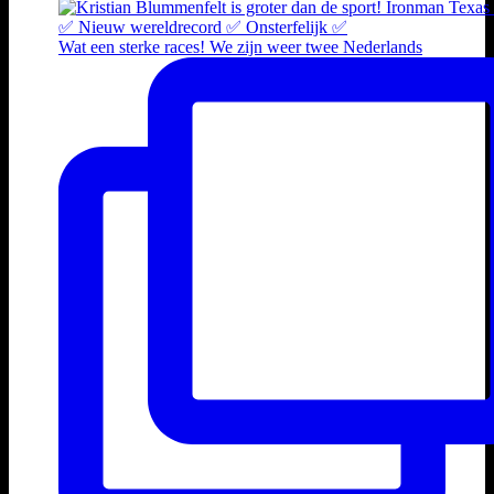
Wat een sterke races! We zijn weer twee Nederlands