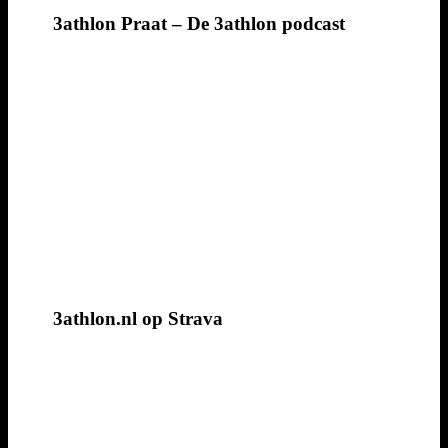
3athlon Praat – De 3athlon podcast
3athlon.nl op Strava