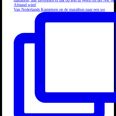
Van Nederlands Kampioen op de marathon naar een we