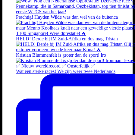
Prachtig! Hayden Wilde was dan wel van de buitenca
HELD! Derde bij IM Zuid-Afrika en dus mag Tristan
Kristian Blummenfelt is groter dan de sport! Iro
Wat een sterke races! We zijn weer twee Nederlands