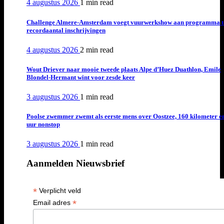
4 augustus 2026
1 min
read
Challenge Almere-Amsterdam voegt vuurwerkshow aan programma t
recordaantal inschrijvingen
4 augustus 2026
2 min
read
Wout Driever naar mooie tweede plaats Alpe d’Huez Duathlon, Emile
Blondel-Hermant wint voor zesde keer
3 augustus 2026
1 min
read
Poolse zwemmer zwemt als eerste mens over Oostzee, 160 kilometer e
uur nonstop
3 augustus 2026
1 min
read
Aanmelden Nieuwsbrief
*
Verplicht veld
*
Email adres