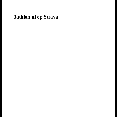
3athlon.nl op Strava