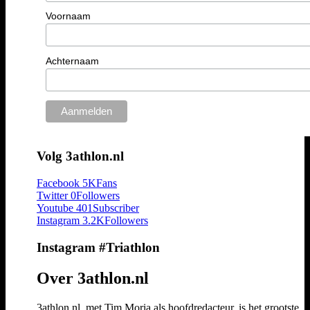
Voornaam
Achternaam
Volg 3athlon.nl
Facebook
5K
Fans
Twitter
0
Followers
Youtube
401
Subscriber
Instagram
3.2K
Followers
Instagram #Triathlon
Over 3athlon.nl
3athlon.nl, met Tim Moria als hoofdredacteur, is het grootste