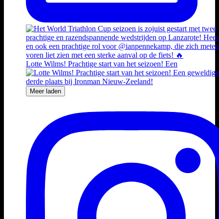
Lotte Wilms! Prachtige start van het seizoen! Een
Meer laden