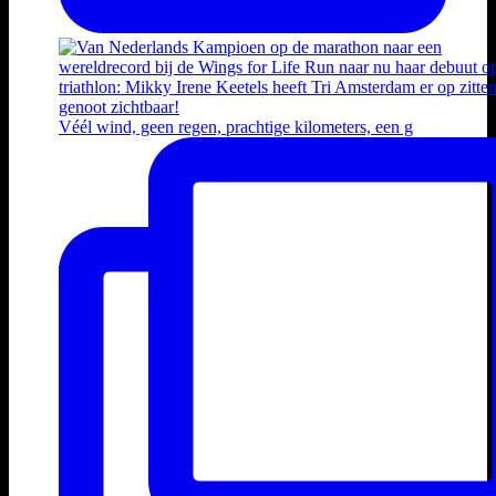
Véél wind, geen regen, prachtige kilometers, een g