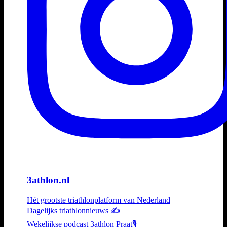
3athlon.nl
Hét grootste triathlonplatform van Nederland
Dagelijks triathlonnieuws ✍️
Wekelijkse podcast 3athlon Praat🎙️