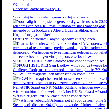
#3athlonnl
Check het laatste nieuws op ⏬
Voormalig hardloopster, tegenwoordig wielrenster,
Daar is ‘ie: de nieuwe Canyon Speedmax! Afgelopen
SPORTHISTORIE! Sam Laidlow wint voor de tweede kee
WOW! Een magische, een historische en vooral indru
Wát is hier gebeurd!? Allemaal pet af voor de zeer