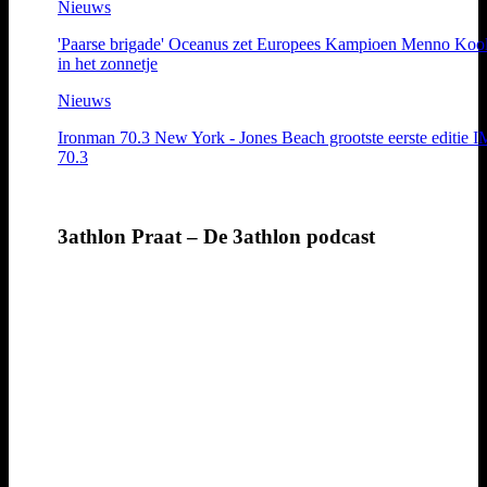
Nieuws
'Paarse brigade' Oceanus zet Europees Kampioen Menno Koo
in het zonnetje
Nieuws
Ironman 70.3 New York - Jones Beach grootste eerste editie I
70.3
3athlon Praat – De 3athlon podcast