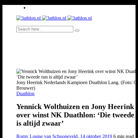
Jony Heerink Nederlands Kampioen Duathlon Lang. (Foto: Ch
Brouwer)
Duathlon
Yennick Wolthuizen en Jony Heerink
over winst NK Duathlon: ‘Die tweede 
is altijd zwaar’
Romy Louise van Schooneveld
,
14 oktober 2019
6 min
read