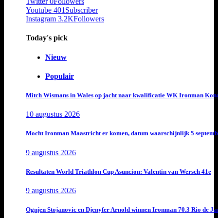
Twitter
0
Followers
Youtube
401
Subscriber
Instagram
3.2K
Followers
Today's pick
Nieuw
Populair
Mitch Wismans in Wales op jacht naar kwalificatie WK Ironman Kon
10 augustus 2026
Mocht Ironman Maastricht er komen, datum waarschijnlijk 5 septemb
9 augustus 2026
Resultaten World Triathlon Cup Asuncion: Valentin van Wersch 41e
9 augustus 2026
Ognjen Stojanovic en Djenyfer Arnold winnen Ironman 70.3 Rio de Ja