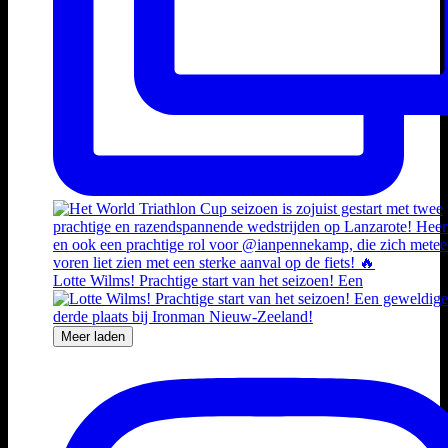
Lotte Wilms! Prachtige start van het seizoen! Een
Meer laden