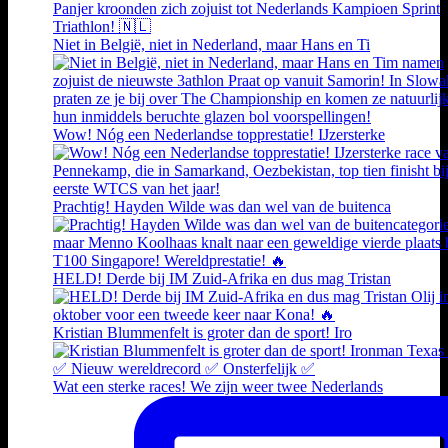
Niet in België, niet in Nederland, maar Hans en Ti
Wow! Nóg een Nederlandse topprestatie! IJzersterke
Prachtig! Hayden Wilde was dan wel van de buitenca
HELD! Derde bij IM Zuid-Afrika en dus mag Tristan
Kristian Blummenfelt is groter dan de sport! Iro
Wat een sterke races! We zijn weer twee Nederlands