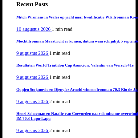
Recent Posts
Mitch Wismans in Wales op jacht naar kwalificatie WK Ironman Kon
10 augustus 2026
1 min
read
Mocht Ironman Maastricht er komen, datum waarschijnlijk 5 septemb
9 augustus 2026
1 min
read
Resultaten World Triathlon Cup Asuncion: Valentin van Wersch 41e
9 augustus 2026
1 min
read
Ognjen Stojanovic en Djenyfer Arnold winnen Ironman 70.3 Rio de Ja
9 augustus 2026
2 min
read
Henri Schoeman en Natalie van Coevorden naar dominante overwinn
IM 70.3 Lapu-Lapu
9 augustus 2026
2 min
read