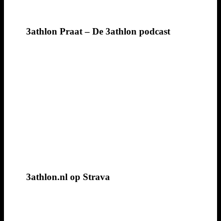
3athlon Praat – De 3athlon podcast
3athlon.nl op Strava