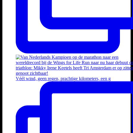
Véél wind, geen regen, prachtige kilometers, een g