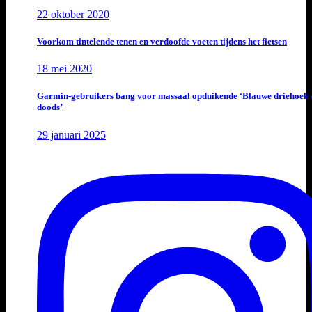
22 oktober 2020
Voorkom tintelende tenen en verdoofde voeten tijdens het fietsen
18 mei 2020
Garmin-gebruikers bang voor massaal opduikende ‘Blauwe driehoek 
doods’
29 januari 2025