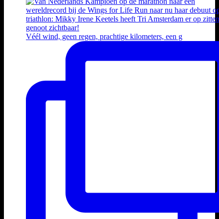
Véél wind, geen regen, prachtige kilometers, een g