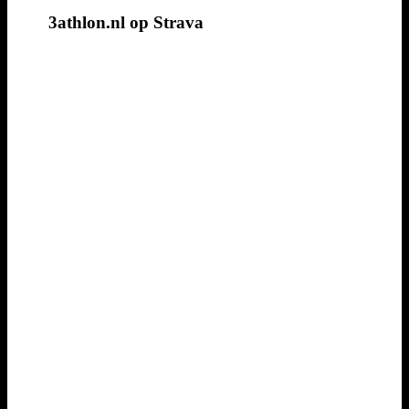
3athlon.nl op Strava