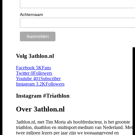
Achternaam
Volg 3athlon.nl
Facebook
5K
Fans
Twitter
0
Followers
Youtube
401
Subscriber
Instagram
3.2K
Followers
Instagram #Triathlon
Over 3athlon.nl
3athlon.nl, met Tim Moria als hoofdredacteur, is het grootste
triathlon, duathlon en multisport-medium van Nederland. Met 
twee miljoen lezers per jaar zijn we toonaangevend en