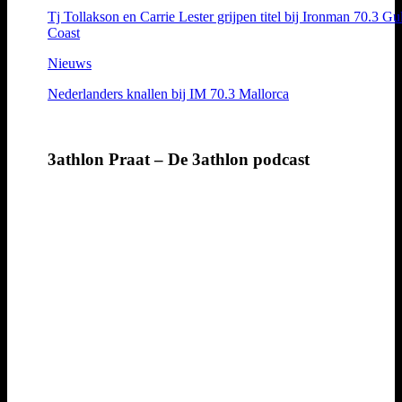
Tj Tollakson en Carrie Lester grijpen titel bij Ironman 70.3 Gu
Coast
Nieuws
Nederlanders knallen bij IM 70.3 Mallorca
3athlon Praat – De 3athlon podcast