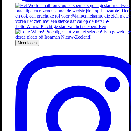
Lotte Wilms! Prachtige start van het seizoen! Een
Meer laden