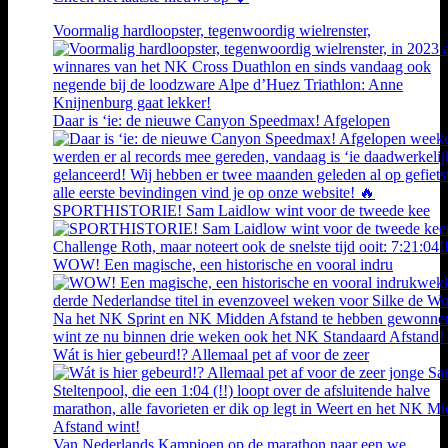
Voormalig hardloopster, tegenwoordig wielrenster,
Daar is ‘ie: de nieuwe Canyon Speedmax! Afgelopen
SPORTHISTORIE! Sam Laidlow wint voor de tweede kee
WOW! Een magische, een historische en vooral indru
Wát is hier gebeurd!? Allemaal pet af voor de zeer
Van Nederlands Kampioen op de marathon naar een we