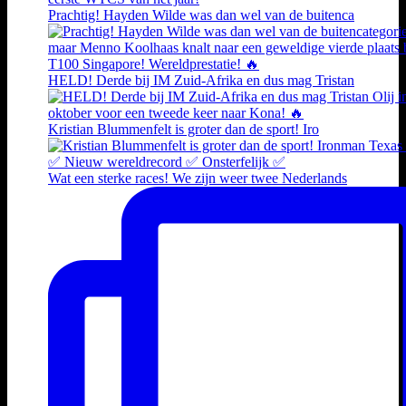
Prachtig! Hayden Wilde was dan wel van de buitenca
HELD! Derde bij IM Zuid-Afrika en dus mag Tristan
Kristian Blummenfelt is groter dan de sport! Iro
Wat een sterke races! We zijn weer twee Nederlands