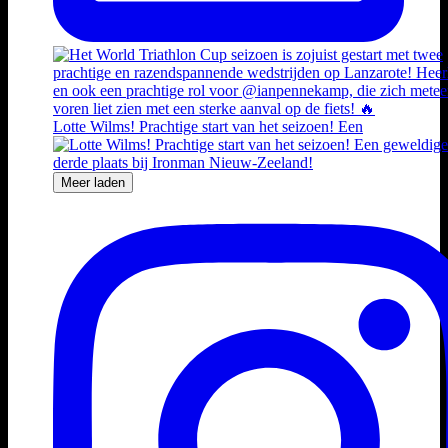
Lotte Wilms! Prachtige start van het seizoen! Een
Meer laden