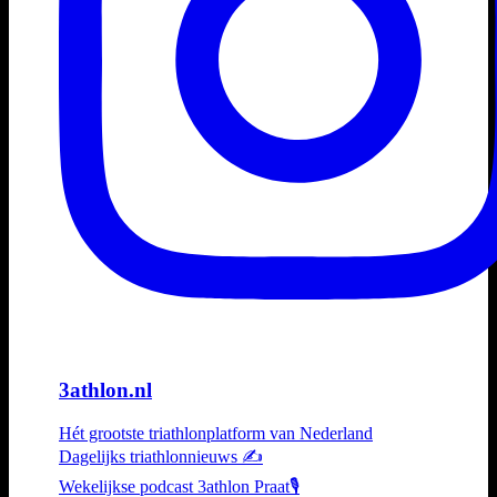
3athlon.nl
Hét grootste triathlonplatform van Nederland
Dagelijks triathlonnieuws ✍️
Wekelijkse podcast 3athlon Praat🎙️