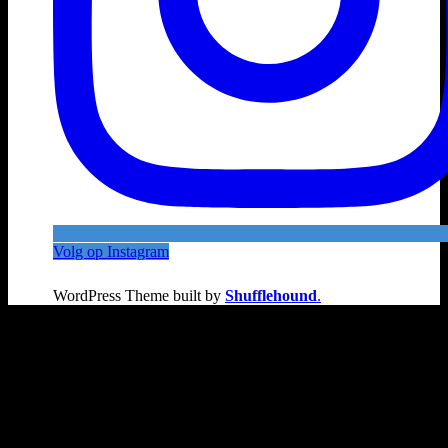
Volg op Instagram
WordPress Theme built by
Shufflehound
.