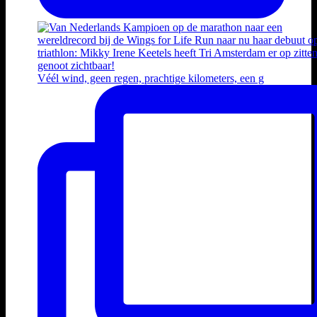
Véél wind, geen regen, prachtige kilometers, een g