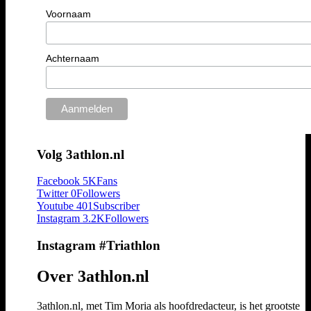
Voornaam
Achternaam
Volg 3athlon.nl
Facebook
5K
Fans
Twitter
0
Followers
Youtube
401
Subscriber
Instagram
3.2K
Followers
Instagram #Triathlon
Over 3athlon.nl
3athlon.nl, met Tim Moria als hoofdredacteur, is het grootste