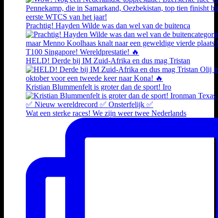
Prachtig! Hayden Wilde was dan wel van de buitenca
HELD! Derde bij IM Zuid-Afrika en dus mag Tristan
Kristian Blummenfelt is groter dan de sport! Iro
Wat een sterke races! We zijn weer twee Nederlands