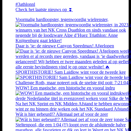
#3athlonnl
Check het laatste nieuws op ⏬
Voormalig hardloopster, tegenwoordig wielrenster,
Daar is ‘ie: de nieuwe Canyon Speedmax! Afgelopen
SPORTHISTORIE! Sam Laidlow wint voor de tweede kee
WOW! Een magische, een historische en vooral indru
Wát is hier gebeurd!? Allemaal pet af voor de zeer