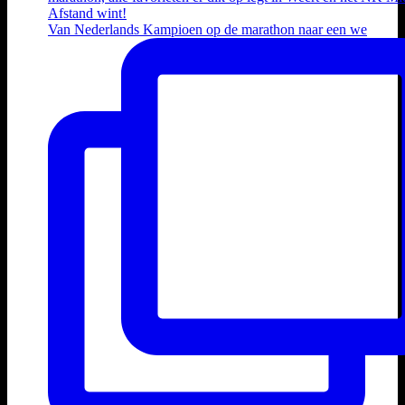
Van Nederlands Kampioen op de marathon naar een we