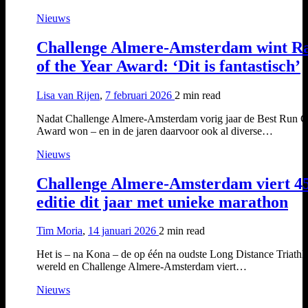
Nieuws
Challenge Almere-Amsterdam wint R
of the Year Award: ‘Dit is fantastisch’
Lisa van Rijen
,
7 februari 2026
2 min
read
Nadat Challenge Almere-Amsterdam vorig jaar de Best Run C
Award won – en in de jaren daarvoor ook al diverse…
Nieuws
Challenge Almere-Amsterdam viert 4
editie dit jaar met unieke marathon
Tim Moria
,
14 januari 2026
2 min
read
Het is – na Kona – de op één na oudste Long Distance Triathlo
wereld en Challenge Almere-Amsterdam viert…
Nieuws