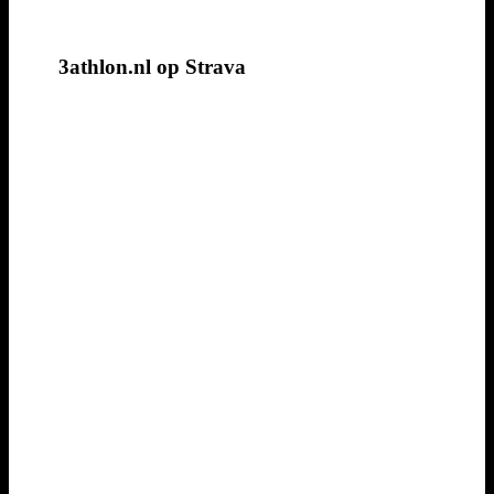
3athlon.nl op Strava