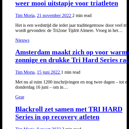
weer mooi uitstapje voor triatleten
Tim Moria
,
21 november 2022
2 min
read
Het is een wedstrijd die ieder jaar traditiegetrouw door veel tria
wordt gevonden: de Tri2one Tijdrit Almere. Vroeg in het…
Nieuws
Amsterdam maakt zich op voor warm
zonnige en drukke Tri Hard Series ra
Tim Moria
,
15 juni 2022
1 min
read
Met nu al ruim 1200 inschrijvingen en nog twee dagen – tot e
donderdag 16 juni – om in…
Gear
Blackroll zet samen met TRI HARD
Series in op recovery atleten