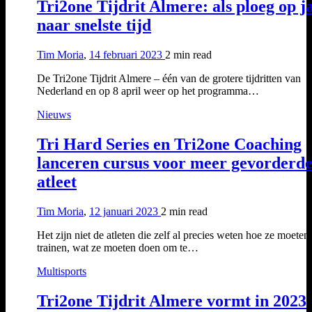
Tri2one Tijdrit Almere: als ploeg op j
naar snelste tijd
Tim Moria
,
14 februari 2023
2 min
read
De Tri2one Tijdrit Almere – één van de grotere tijdritten van
Nederland en op 8 april weer op het programma…
Nieuws
Tri Hard Series en Tri2one Coaching
lanceren cursus voor meer gevorderd
atleet
Tim Moria
,
12 januari 2023
2 min
read
Het zijn niet de atleten die zelf al precies weten hoe ze moeten
trainen, wat ze moeten doen om te…
Multisports
Tri2one Tijdrit Almere vormt in 2023