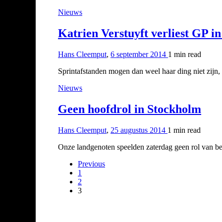
Nieuws
Katrien Verstuyft verliest GP in
Hans Cleemput
,
6 september 2014
1 min
read
Sprintafstanden mogen dan weel haar ding niet zijn,
Nieuws
Geen hoofdrol in Stockholm
Hans Cleemput
,
25 augustus 2014
1 min
read
Onze landgenoten speelden zaterdag geen rol van b
Previous
1
2
3