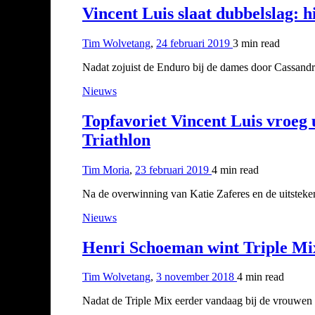
Vincent Luis slaat dubbelslag: 
Tim Wolvetang
,
24 februari 2019
3 min
read
Nadat zojuist de Enduro bij de dames door Cassand
Nieuws
Topfavoriet Vincent Luis vroeg
Triathlon
Tim Moria
,
23 februari 2019
4 min
read
Na de overwinning van Katie Zaferes en de uitstek
Nieuws
Henri Schoeman wint Triple Mix
Tim Wolvetang
,
3 november 2018
4 min
read
Nadat de Triple Mix eerder vandaag bij de vrouwe