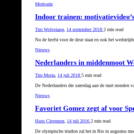
Motivatie
Indoor trainen: motivatievideo’
Tim Wolvetang
,
14 september 2018
2 min
read
Nu de herfst voor de deur staat en ook het wedstrij
Nieuws
Nederlanders in middenmoot W
Tim Moria
,
14 juli 2018
5 min
read
De Nederlanders die zaterdag aan de start stonden
Nieuws
Favoriet Gomez zegt af voor Sp
Hans Cleemput
,
14 juli 2016
2 min
read
De olympische triatlon zal het in Rio in augustus 