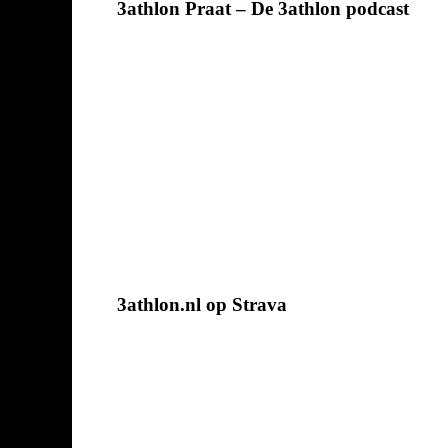
3athlon Praat – De 3athlon podcast
3athlon.nl op Strava