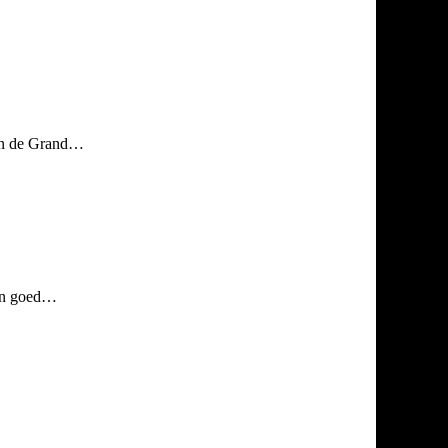
 in de Grand…
een goed…