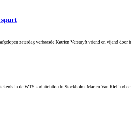
 spurt
 afgelopen zaterdag verbaasde Katrien Verstuyft vriend en vijand door
etekenis in de WTS sprinttriatlon in Stockholm. Marten Van Riel had 