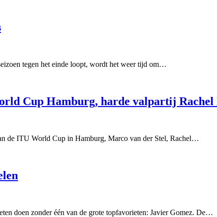
s
dseizoen tegen het einde loopt, wordt het weer tijd om…
orld Cup Hamburg, harde valpartij Rachel
 van de ITU World Cup in Hamburg, Marco van der Stel, Rachel…
elen
moeten doen zonder één van de grote topfavorieten: Javier Gomez. De…