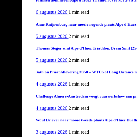
Fransen domineren Alpe d’Huez Triathlon over korte afstan
6 augustus 2026
1 min
read
Anne Knijnenburg naar mooie negende plaats Alpe d’Huez Tr
5 augustus 2026
2 min
read
Thomas Steger wint Alpe d’Huez Triathlon, Bram Smit (25
5 augustus 2026
2 min
read
3athlon Praat Aflevering #350 – WTCS of Long Distance m
4 augustus 2026
1 min
read
Challenge Almere-Amsterdam voegt vuurwerkshow aan pro
4 augustus 2026
2 min
read
Wout Driever naar mooie tweede plaats Alpe d’Huez Duath
3 augustus 2026
1 min
read