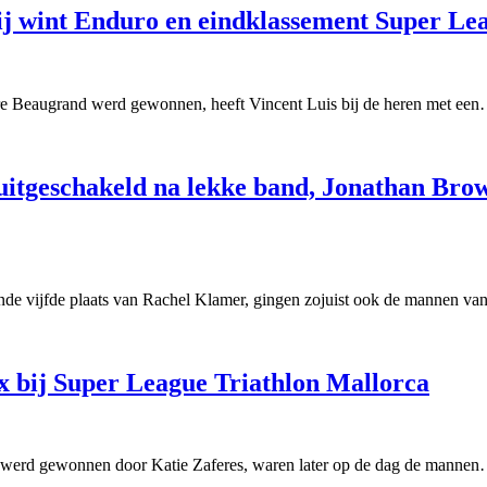
hij wint Enduro en eindklassement Super Le
re Beaugrand werd gewonnen, heeft Vincent Luis bij de heren met ee
 uitgeschakeld na lekke band, Jonathan Bro
ende vijfde plaats van Rachel Klamer, gingen zojuist ook de mannen v
 bij Super League Triathlon Mallorca
n werd gewonnen door Katie Zaferes, waren later op de dag de manne