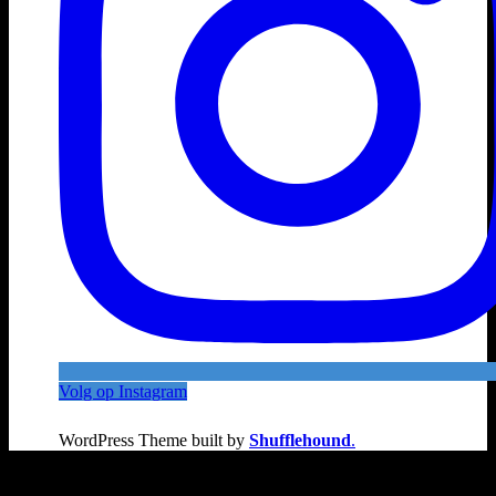
Volg op Instagram
WordPress Theme built by
Shufflehound
.