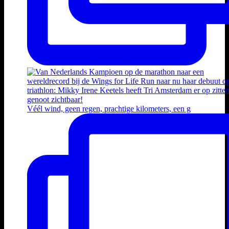
Véél wind, geen regen, prachtige kilometers, een g