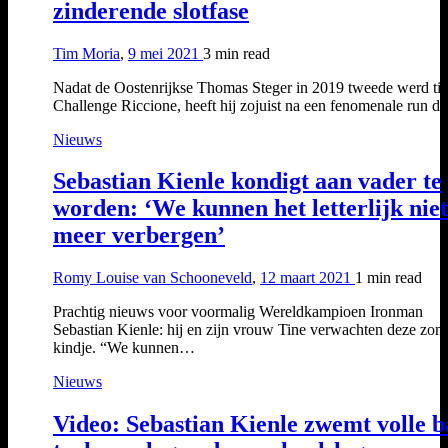
zinderende slotfase
Tim Moria
,
9 mei 2021
3 min
read
Nadat de Oostenrijkse Thomas Steger in 2019 tweede werd tij
Challenge Riccione, heeft hij zojuist na een fenomenale run 
Nieuws
Sebastian Kienle kondigt aan vader te
worden: ‘We kunnen het letterlijk niet
meer verbergen’
Romy Louise van Schooneveld
,
12 maart 2021
1 min
read
Prachtig nieuws voor voormalig Wereldkampioen Ironman
Sebastian Kienle: hij en zijn vrouw Tine verwachten deze zom
kindje. “We kunnen…
Nieuws
Video: Sebastian Kienle zwemt volle b