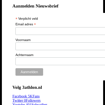
Aanmelden Nieuwsbrief
*
Verplicht veld
*
Email adres
Voornaam
Achternaam
Volg 3athlon.nl
Facebook
5K
Fans
Twitter
0
Followers
Youtube
401
Subscriber