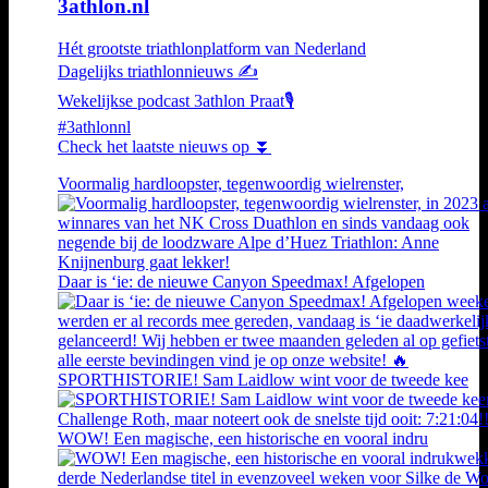
3athlon.nl
Hét grootste triathlonplatform van Nederland
Dagelijks triathlonnieuws ✍️
Wekelijkse podcast 3athlon Praat🎙️
#3athlonnl
Check het laatste nieuws op ⏬
Voormalig hardloopster, tegenwoordig wielrenster,
Daar is ‘ie: de nieuwe Canyon Speedmax! Afgelopen
SPORTHISTORIE! Sam Laidlow wint voor de tweede kee
WOW! Een magische, een historische en vooral indru