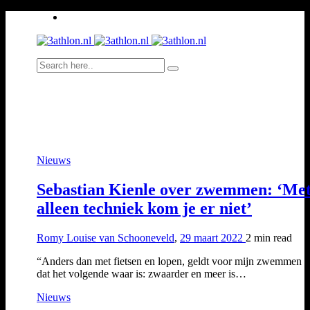
Nieuws
Sebastian Kienle over zwemmen: ‘Me
alleen techniek kom je er niet’
Romy Louise van Schooneveld
,
29 maart 2022
2 min
read
“Anders dan met fietsen en lopen, geldt voor mijn zwemmen h
dat het volgende waar is: zwaarder en meer is…
Nieuws