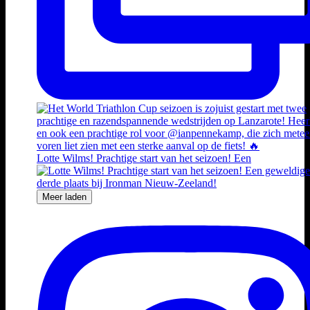
Lotte Wilms! Prachtige start van het seizoen! Een
Meer laden