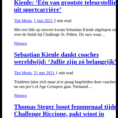
Kienle: ‘Eén van grootste teleurstelli
uit sportcarrière’
Tim Moria
,
1 juni 2021
2 min
read
Met een blik op onweer kwam Sebastian Kienle afgelopen zo
over de finish bij Challenge St. Pölten. De race waar…
Nieuws
Sebastian Kienle dankt coaches
wereldwijd: ‘Jullie zijn zó belangrijk’
Tim Moria
,
21 mei 2021
1 min
read
Triatleten laten zich maar al te graag begeleiden door coaches; 
nu om pro’s of Age Groupers gaat. Niemand…
Nieuws
Thomas Steger loopt fenomenaal tijde
Challenge Riccione, pakt winst in