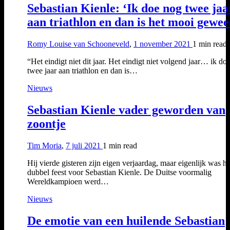
Sebastian Kienle: ‘Ik doe nog twee jaa
aan triathlon en dan is het mooi gewee
Romy Louise van Schooneveld
,
1 november 2021
1 min
read
“Het eindigt niet dit jaar. Het eindigt niet volgend jaar… ik do
twee jaar aan triathlon en dan is…
Nieuws
Sebastian Kienle vader geworden van
zoontje
Tim Moria
,
7 juli 2021
1 min
read
Hij vierde gisteren zijn eigen verjaardag, maar eigenlijk was he
dubbel feest voor Sebastian Kienle. De Duitse voormalig
Wereldkampioen werd…
Nieuws
De emotie van een huilende Sebastian