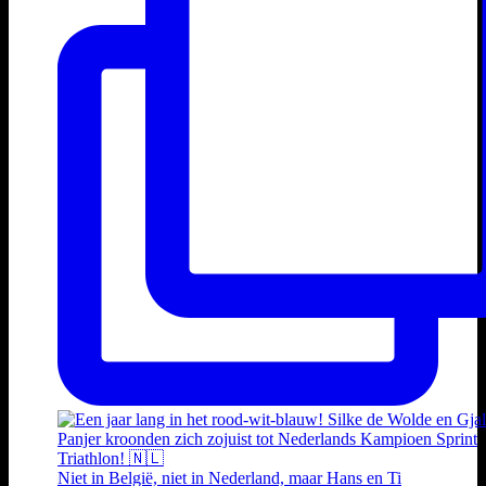
Niet in België, niet in Nederland, maar Hans en Ti