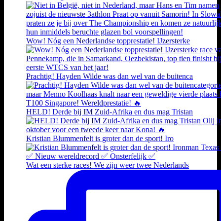
Wow! Nóg een Nederlandse topprestatie! IJzersterke
Prachtig! Hayden Wilde was dan wel van de buitenca
HELD! Derde bij IM Zuid-Afrika en dus mag Tristan
Kristian Blummenfelt is groter dan de sport! Iro
Wat een sterke races! We zijn weer twee Nederlands