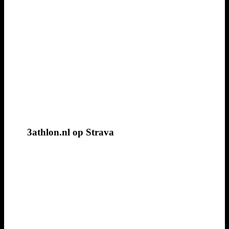
3athlon.nl op Strava