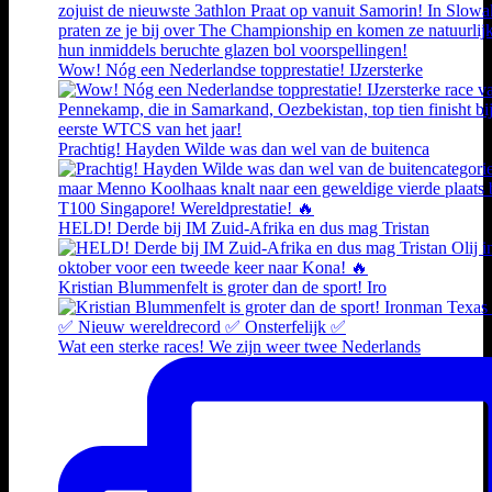
Wow! Nóg een Nederlandse topprestatie! IJzersterke
Prachtig! Hayden Wilde was dan wel van de buitenca
HELD! Derde bij IM Zuid-Afrika en dus mag Tristan
Kristian Blummenfelt is groter dan de sport! Iro
Wat een sterke races! We zijn weer twee Nederlands