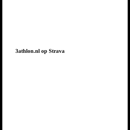
3athlon.nl op Strava