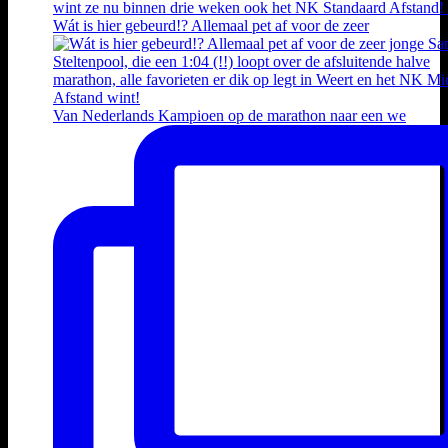
Wát is hier gebeurd!? Allemaal pet af voor de zeer
Van Nederlands Kampioen op de marathon naar een we