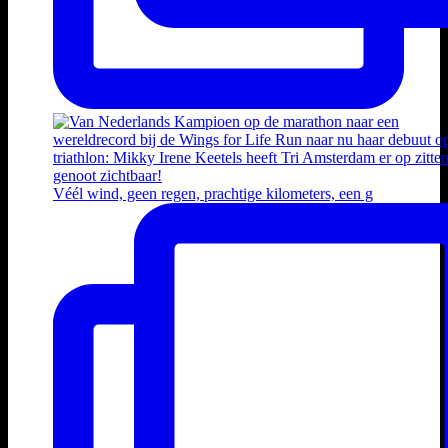
Véél wind, geen regen, prachtige kilometers, een g