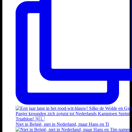
Niet in België, niet in Nederland, maar Hans en Ti