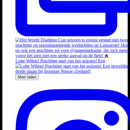
Lotte Wilms! Prachtige start van het seizoen! Een
Meer laden