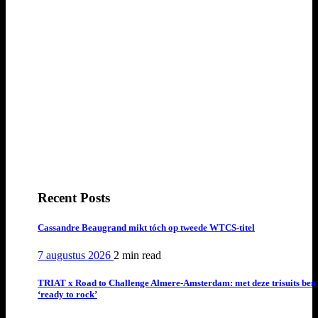
Recent Posts
Cassandre Beaugrand mikt tóch op tweede WTCS-titel
7 augustus 2026
2 min
read
TRIAT x Road to Challenge Almere-Amsterdam: met deze trisuits ben 
‘ready to rock’