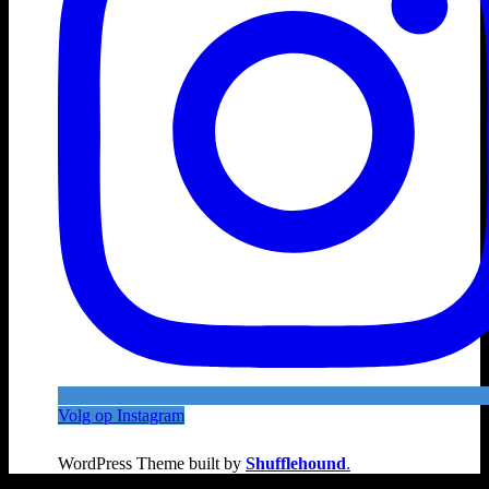
Volg op Instagram
WordPress Theme built by
Shufflehound
.