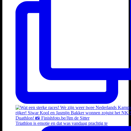
Triathlon is emotie en dat was vandaag prachtig te