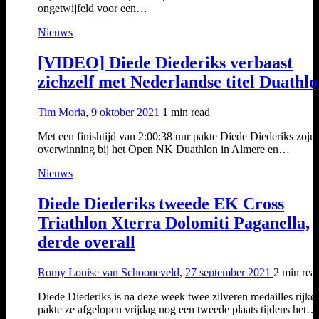
ongetwijfeld voor een…
Nieuws
[VIDEO] Diede Diederiks verbaast
zichzelf met Nederlandse titel Duathl
Tim Moria
,
9 oktober 2021
1 min
read
Met een finishtijd van 2:00:38 uur pakte Diede Diederiks zojui
overwinning bij het Open NK Duathlon in Almere en…
Nieuws
Diede Diederiks tweede EK Cross
Triathlon Xterra Dolomiti Paganella,
derde overall
Romy Louise van Schooneveld
,
27 september 2021
2 min
rea
Diede Diederiks is na deze week twee zilveren medailles rijker
pakte ze afgelopen vrijdag nog een tweede plaats tijdens het…