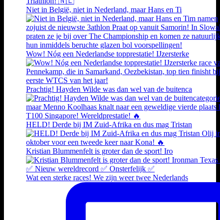
Niet in België, niet in Nederland, maar Hans en Ti
Wow! Nóg een Nederlandse topprestatie! IJzersterke
Prachtig! Hayden Wilde was dan wel van de buitenca
HELD! Derde bij IM Zuid-Afrika en dus mag Tristan
Kristian Blummenfelt is groter dan de sport! Iro
Wat een sterke races! We zijn weer twee Nederlands