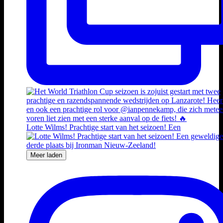
Lotte Wilms! Prachtige start van het seizoen! Een
Meer laden