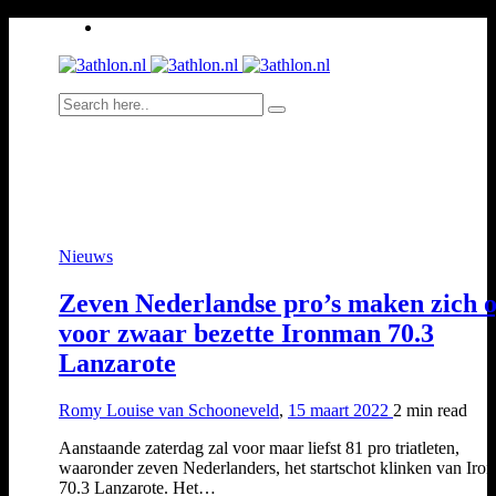
Nieuws
Zeven Nederlandse pro’s maken zich 
voor zwaar bezette Ironman 70.3
Lanzarote
Romy Louise van Schooneveld
,
15 maart 2022
2 min
read
Aanstaande zaterdag zal voor maar liefst 81 pro triatleten,
waaronder zeven Nederlanders, het startschot klinken van Iro
70.3 Lanzarote. Het…