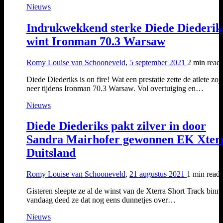
Nieuws
Indrukwekkend sterke Diede Diederik
wint Ironman 70.3 Warsaw
Romy Louise van Schooneveld
,
5 september 2021
2 min
read
Diede Diederiks is on fire! Wat een prestatie zette de atlete zoju
neer tijdens Ironman 70.3 Warsaw. Vol overtuiging en…
Nieuws
Diede Diederiks pakt zilver in door
Sandra Mairhofer gewonnen EK Xter
Duitsland
Romy Louise van Schooneveld
,
21 augustus 2021
1 min
read
Gisteren sleepte ze al de winst van de Xterra Short Track binn
vandaag deed ze dat nog eens dunnetjes over…
Nieuws