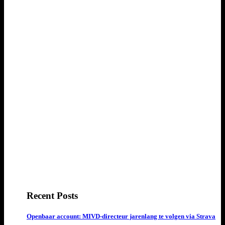
Recent Posts
Openbaar account: MIVD-directeur jarenlang te volgen via Strava