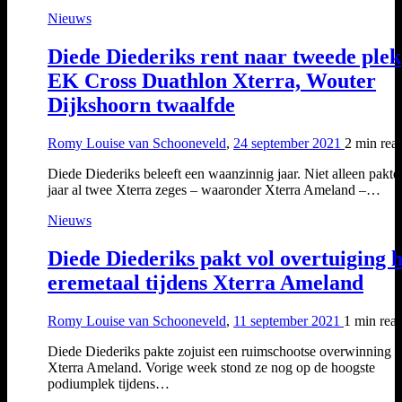
Nieuws
Diede Diederiks rent naar tweede plek
EK Cross Duathlon Xterra, Wouter
Dijkshoorn twaalfde
Romy Louise van Schooneveld
,
24 september 2021
2 min
rea
Diede Diederiks beleeft een waanzinnig jaar. Niet alleen pakte 
jaar al twee Xterra zeges – waaronder Xterra Ameland –…
Nieuws
Diede Diederiks pakt vol overtuiging h
eremetaal tijdens Xterra Ameland
Romy Louise van Schooneveld
,
11 september 2021
1 min
rea
Diede Diederiks pakte zojuist een ruimschootse overwinning t
Xterra Ameland. Vorige week stond ze nog op de hoogste
podiumplek tijdens…