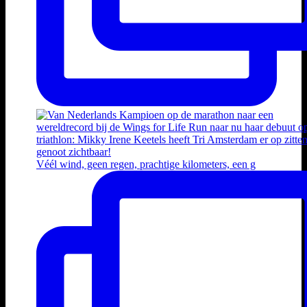
Véél wind, geen regen, prachtige kilometers, een g