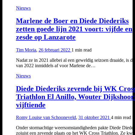
Nieuws
Marlene de Boer en Diede Diederiks
zetten goede lijn 2021 voort: vijfde en
zesde op Lanzarote
Tim Moria
,
26 februari 2022
1 min
read
Nadat ze in 2021 allebei al een geweldig seizoen draaide, is d
van 2022 inmiddels af voor Marlene de…
Nieuws
Diede Diederiks zevende bij WK Cros
Triathlon El Anillo, Wouter Dijkshoor
vijftiende
Romy Louise van Schooneveld
,
31 oktober 2021
4 min
read
Onder stormachtige weersomstandigheden pakte Diede Dieder
zojuist een zevende plaats op het WK Cross Triathlon. Ze kw