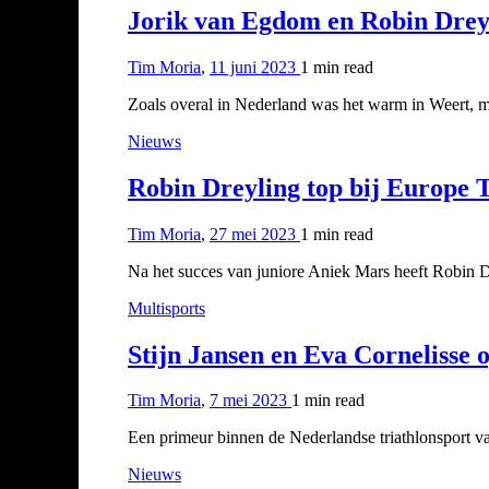
Jorik van Egdom en Robin Drey
Tim Moria
,
11 juni 2023
1 min
read
Zoals overal in Nederland was het warm in Weert, 
Nieuws
Robin Dreyling top bij Europe T
Tim Moria
,
27 mei 2023
1 min
read
Na het succes van juniore Aniek Mars heeft Robin Dr
Multisports
Stijn Jansen en Eva Cornelisse 
Tim Moria
,
7 mei 2023
1 min
read
Een primeur binnen de Nederlandse triathlonsport v
Nieuws