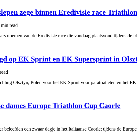
slepen zege binnen Eredivisie race Triathlo
 min
read
ars noemen van de Eredivisie race die vandaag plaatsvond tijdens de t
gd op EK Sprint en EK Supersprint in Olsz
read
richting Olsztyn, Polen voor het EK Sprint voor paratriatleten en het 
e dames Europe Triathlon Cup Caorle
r beleefden een zwaar dagje in het Italiaanse Caorle; tijdens de Euro