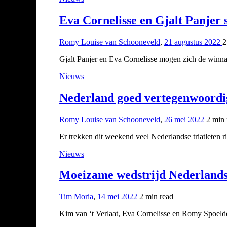
Eva Cornelisse en Gjalt Panjer 
Romy Louise van Schooneveld
,
21 augustus 2022
2
Gjalt Panjer en Eva Cornelisse mogen zich de winna
Nieuws
Nederland goed vertegenwoordi
Romy Louise van Schooneveld
,
26 mei 2022
2 min
Er trekken dit weekend veel Nederlandse triatleten 
Nieuws
Moeizame wedstrijd Nederlands
Tim Moria
,
14 mei 2022
2 min
read
Kim van ‘t Verlaat, Eva Cornelisse en Romy Spoelde