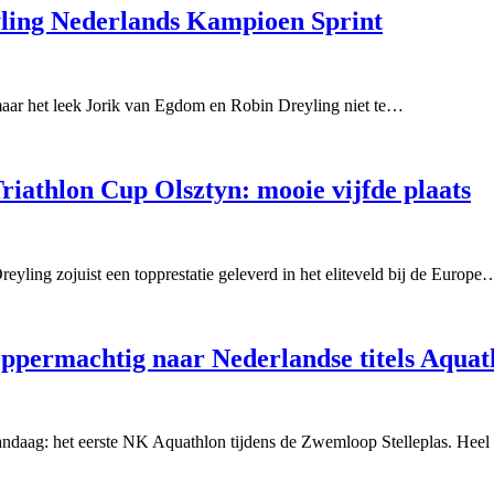
ling Nederlands Kampioen Sprint
maar het leek Jorik van Egdom en Robin Dreyling niet te…
riathlon Cup Olsztyn: mooie vijfde plaats
eyling zojuist een topprestatie geleverd in het eliteveld bij de Europe
oppermachtig naar Nederlandse titels Aquat
andaag: het eerste NK Aquathlon tijdens de Zwemloop Stelleplas. Heel 