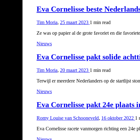
Eva Cornelisse beste Nederland
Tim Moria
,
25 maart 2023
1 min
read
Ze was op papier al de grote favoriet en die favor
Nieuws
Eva Cornelisse pakt solide acht
Tim Moria
,
20 maart 2023
1 min
read
Terwijl er meerdere Nederlanders op de startlijst sto
Nieuws
Eva Cornelisse pakt 24e plaats
Romy Louise van Schooneveld
,
16 oktober 2022
1 
Eva Cornelisse racete vanmorgen richting een 24e 
Nieuws