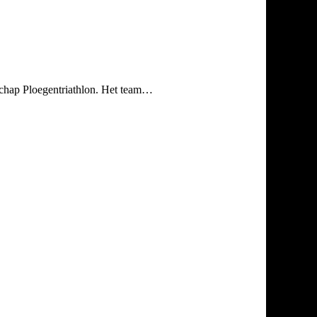
schap Ploegentriathlon. Het team…