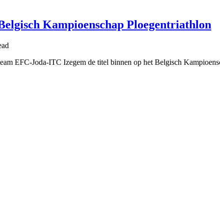
Belgisch Kampioenschap Ploegentriathlon
ead
 team EFC-Joda-ITC Izegem de titel binnen op het Belgisch Kampioen