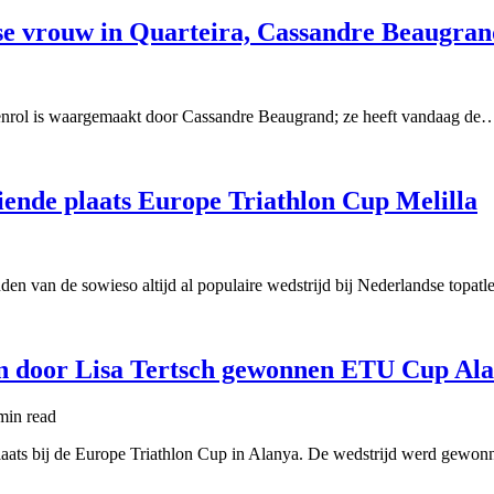
se vrouw in Quarteira, Cassandre Beaugran
ietenrol is waargemaakt door Cassandre Beaugrand; ze heeft vandaag de
tiende plaats Europe Triathlon Cup Melilla
nden van de sowieso altijd al populaire wedstrijd bij Nederlandse topatl
 in door Lisa Tertsch gewonnen ETU Cup Al
min
read
plaats bij de Europe Triathlon Cup in Alanya. De wedstrijd werd gew