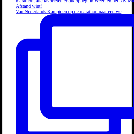
Van Nederlands Kampioen op de marathon naar een we