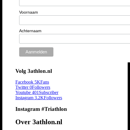
Voornaam
Achternaam
Volg 3athlon.nl
Facebook
5K
Fans
Twitter
0
Followers
Youtube
401
Subscriber
Instagram
3.2K
Followers
Instagram #Triathlon
Over 3athlon.nl