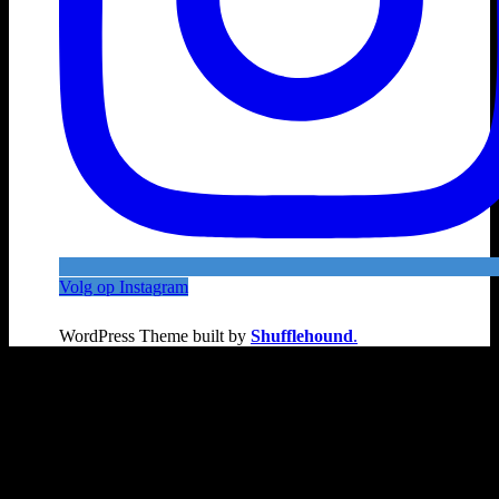
Volg op Instagram
WordPress Theme built by
Shufflehound
.