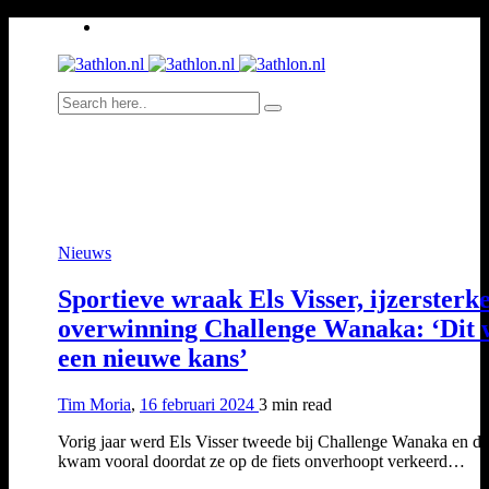
Nieuws
Sportieve wraak Els Visser, ijzersterk
overwinning Challenge Wanaka: ‘Dit 
een nieuwe kans’
Tim Moria
,
16 februari 2024
3 min
read
Vorig jaar werd Els Visser tweede bij Challenge Wanaka en da
kwam vooral doordat ze op de fiets onverhoopt verkeerd…