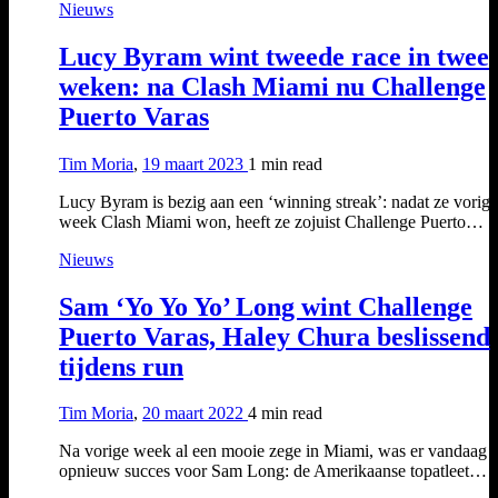
Nieuws
Lucy Byram wint tweede race in twee
weken: na Clash Miami nu Challenge
Puerto Varas
Tim Moria
,
19 maart 2023
1 min
read
Lucy Byram is bezig aan een ‘winning streak’: nadat ze vorige
week Clash Miami won, heeft ze zojuist Challenge Puerto…
Nieuws
Sam ‘Yo Yo Yo’ Long wint Challenge
Puerto Varas, Haley Chura beslissend
tijdens run
Tim Moria
,
20 maart 2022
4 min
read
Na vorige week al een mooie zege in Miami, was er vandaag
opnieuw succes voor Sam Long: de Amerikaanse topatleet…