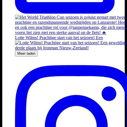
Lotte Wilms! Prachtige start van het seizoen! Een
Meer laden