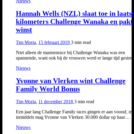
Nieuws
Hannah Wells (NZL) slaat toe in laats
kilometers Challenge Wanaka en pakt
winst
Tim Moria
,
15 februari 2019
3 min
read
Niet alleen de mannenrace bij Challenge Wanaka was een
spannende, want ook bij de vrouwen werd er lange tijd gestr
Nieuws
Yvonne van Vlerken wint Challenge
Family World Bonus
Tim Moria
,
11 december 2018
3 min
read
Een jaar lang Challenge Family races gingen er aan vooraf, m
inmiddels mag Yvonne van Vlerken 30.000 dollar op haar…
Nieuws