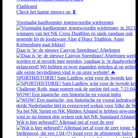
#3athlonnl
Check het laatste nieuws op ⏬
Voormalig hardloopster, tegenwoordig wielrenster,
Daar is ‘ie: de nieuwe Canyon Speedmax! Afgelopen
SPORTHISTORIE! Sam Laidlow wint voor de tweede kee
WOW! Een magische, een historische en vooral indru
Wát is hier gebeurd!? Allemaal pet af voor de zeer