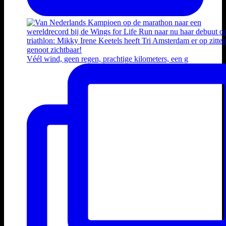
Véél wind, geen regen, prachtige kilometers, een g