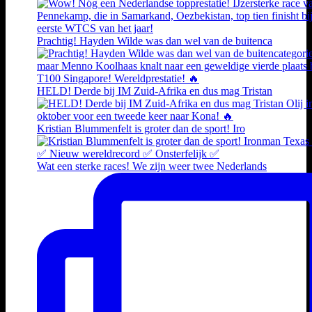
Prachtig! Hayden Wilde was dan wel van de buitenca
HELD! Derde bij IM Zuid-Afrika en dus mag Tristan
Kristian Blummenfelt is groter dan de sport! Iro
Wat een sterke races! We zijn weer twee Nederlands