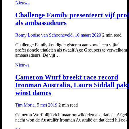
Nieuws
Challenge Family presenteert vijf prof
als ambassadeurs
Romy Louise van Schooneveld
,
10 maart 2020
2 min
read
Challenge Family kondigde gisteren aan zowel een vijftal
professionele triatleten als twaalf Age Groupers te verwelkome
ambassadeurs. De vijf…
Nieuws
Cameron Wurf breekt race record
Ironman Australia, Laura Siddall pak
winst dames
Tim Moria
,
5 mei 2019
2 min
read
Cameron Wurf blijft zich maar ontwikkelen als triatleet. Afgel
nacht won de Australiër Ironman Australië en dat deed hij oo