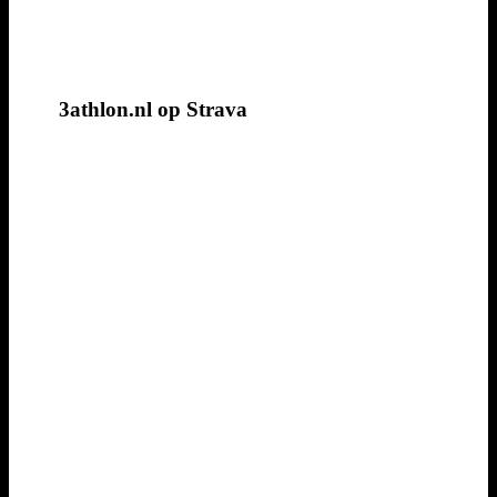
3athlon.nl op Strava