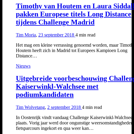
Timothy van Houtem en Laura Siddal
pakken Europese titels Long Distance
tijdens Challenge Madrid
Tim Moria
,
23 september 2018
4 min
read
Het mag een kleine verrassing genoemd worden, maar Timoth
Houtem heeft zich in Madrid tot Europees Kampioen Long
Distance…
Nieuws
Uitgebreide voorbeschouwing Challen
Kaiserwinkl-Walchsee met
podiumkandidaten
Tim Wolvetang
,
2 september 2018
4 min
read
In Oostenrijk vindt vandaag Challenge Kaiserwinkl-Walchsee
plaats. Vorig jaar werd door ongunstige weersomstandigheden
fietsparcours ingekort en qua weer kan…