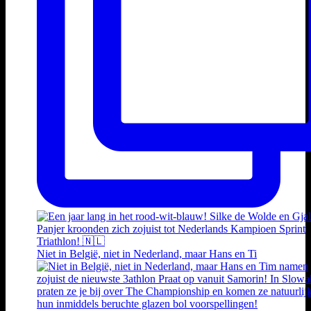
Niet in België, niet in Nederland, maar Hans en Ti