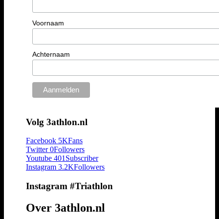
Voornaam
Achternaam
Volg 3athlon.nl
Facebook
5K
Fans
Twitter
0
Followers
Youtube
401
Subscriber
Instagram
3.2K
Followers
Instagram #Triathlon
Over 3athlon.nl