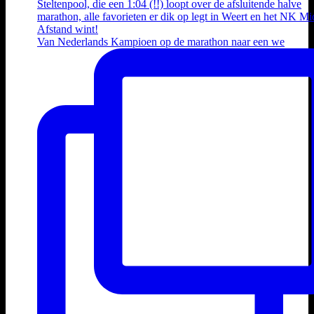
Van Nederlands Kampioen op de marathon naar een we