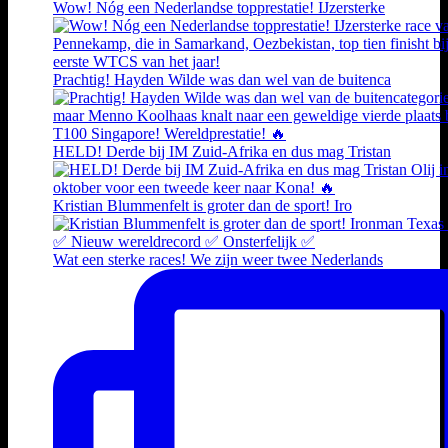
Wow! Nóg een Nederlandse topprestatie! IJzersterke
Prachtig! Hayden Wilde was dan wel van de buitenca
HELD! Derde bij IM Zuid-Afrika en dus mag Tristan
Kristian Blummenfelt is groter dan de sport! Iro
Wat een sterke races! We zijn weer twee Nederlands