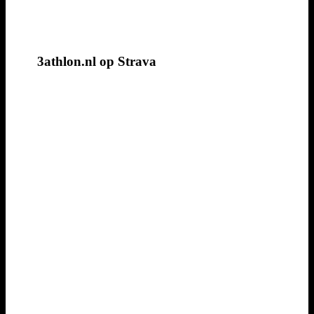
3athlon.nl op Strava