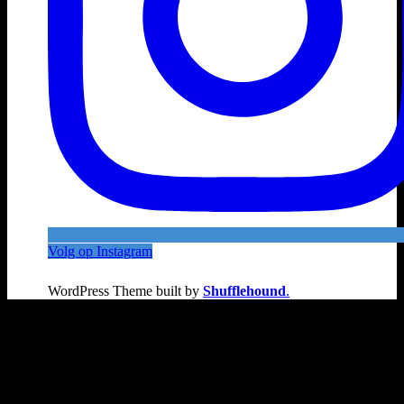
Volg op Instagram
WordPress Theme built by
Shufflehound
.