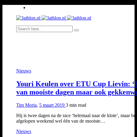
Nieuws
Youri Keulen over ETU Cup Lievin: ‘
van mooiste dagen maar ook gekkenw
Tim Moria
,
5 maart 2019
3 min
read
Hij is twee dagen na de race ‘helemaal naar de klote’, maar be
afgelopen weekend wel één van de mooiste…
Nieuws