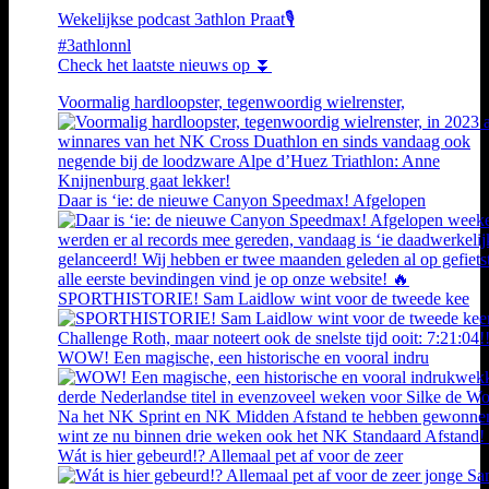
Wekelijkse podcast 3athlon Praat🎙️
#3athlonnl
Check het laatste nieuws op ⏬
Voormalig hardloopster, tegenwoordig wielrenster,
Daar is ‘ie: de nieuwe Canyon Speedmax! Afgelopen
SPORTHISTORIE! Sam Laidlow wint voor de tweede kee
WOW! Een magische, een historische en vooral indru
Wát is hier gebeurd!? Allemaal pet af voor de zeer