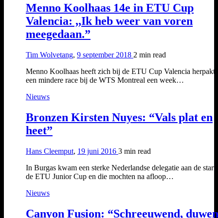
Menno Koolhaas 14e in ETU Cup
Valencia: ,,Ik heb weer van voren
meegedaan.”
Tim Wolvetang
,
9 september 2018
2 min
read
Menno Koolhaas heeft zich bij de ETU Cup Valencia herpakt 
een mindere race bij de WTS Montreal een week…
Nieuws
Bronzen Kirsten Nuyes: “Vals plat en
heet”
Hans Cleemput
,
19 juni 2016
3 min
read
In Burgas kwam een sterke Nederlandse delegatie aan de start
de ETU Junior Cup en die mochten na afloop…
Nieuws
Canyon Fusion: “Schreeuwend, duwe