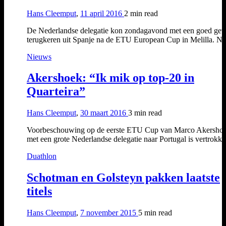
Hans Cleemput
,
11 april 2016
2 min
read
De Nederlandse delegatie kon zondagavond met een goed gev
terugkeren uit Spanje na de ETU European Cup in Melilla. 
Nieuws
Akershoek: “Ik mik op top-20 in
Quarteira”
Hans Cleemput
,
30 maart 2016
3 min
read
Voorbeschouwing op de eerste ETU Cup van Marco Akershoe
met een grote Nederlandse delegatie naar Portugal is vertrokke
Duathlon
Schotman en Golsteyn pakken laatste
titels
Hans Cleemput
,
7 november 2015
5 min
read