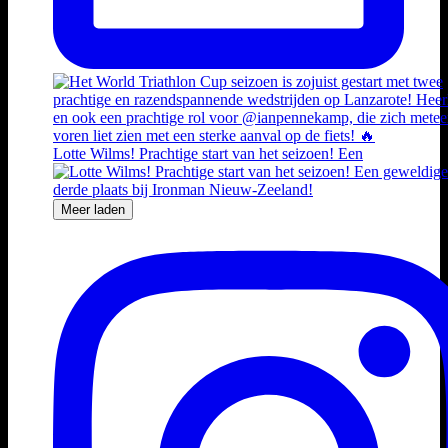
Lotte Wilms! Prachtige start van het seizoen! Een
Meer laden