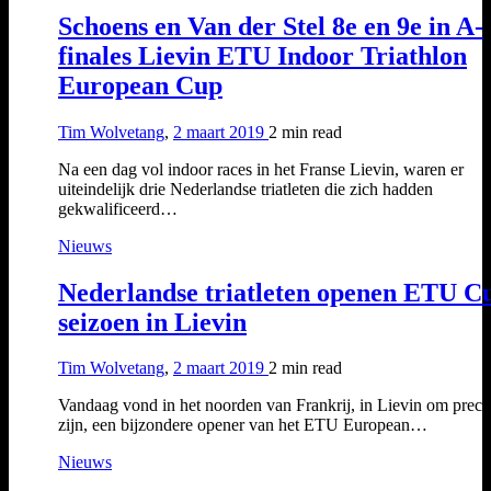
Schoens en Van der Stel 8e en 9e in A-
finales Lievin ETU Indoor Triathlon
European Cup
Tim Wolvetang
,
2 maart 2019
2 min
read
Na een dag vol indoor races in het Franse Lievin, waren er
uiteindelijk drie Nederlandse triatleten die zich hadden
gekwalificeerd…
Nieuws
Nederlandse triatleten openen ETU C
seizoen in Lievin
Tim Wolvetang
,
2 maart 2019
2 min
read
Vandaag vond in het noorden van Frankrij, in Lievin om precie
zijn, een bijzondere opener van het ETU European…
Nieuws