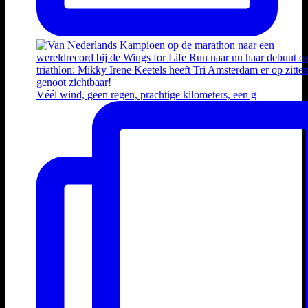
Véél wind, geen regen, prachtige kilometers, een g