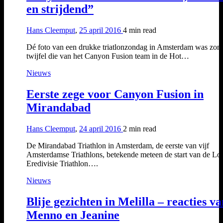
en strijdend”
Hans Cleemput
,
25 april 2016
4 min
read
Dé foto van een drukke triatlonzondag in Amsterdam was zon
twijfel die van het Canyon Fusion team in de Hot…
Nieuws
Eerste zege voor Canyon Fusion in
Mirandabad
Hans Cleemput
,
24 april 2016
2 min
read
De Mirandabad Triathlon in Amsterdam, de eerste van vijf
Amsterdamse Triathlons, betekende meteen de start van de Lot
Eredivisie Triathlon….
Nieuws
Blije gezichten in Melilla – reacties v
Menno en Jeanine