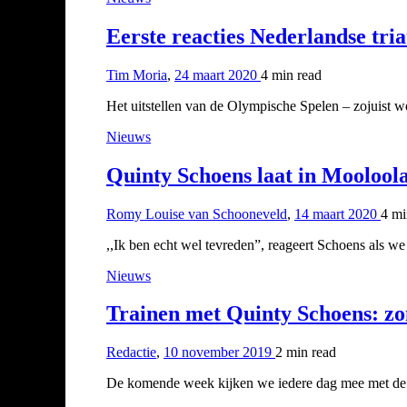
Eerste reacties Nederlandse tria
Tim Moria
,
24 maart 2020
4 min
read
Het uitstellen van de Olympische Spelen – zojuist
Nieuws
Quinty Schoens laat in Mooloolab
Romy Louise van Schooneveld
,
14 maart 2020
4 m
,,Ik ben echt wel tevreden”, reageert Schoens als we 
Nieuws
Trainen met Quinty Schoens: z
Redactie
,
10 november 2019
2 min
read
De komende week kijken we iedere dag mee met de tr