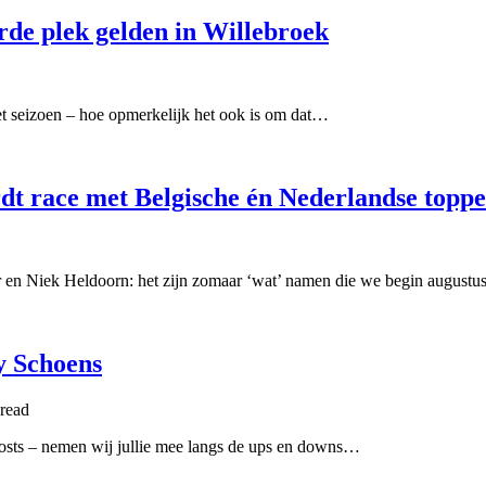
rde plek gelden in Willebroek
 het seizoen – hoe opmerkelijk het ook is om dat…
dt race met Belgische én Nederlandse toppe
 en Niek Heldoorn: het zijn zomaar ‘wat’ namen die we begin august
y Schoens
read
posts – nemen wij jullie mee langs de ups en downs…