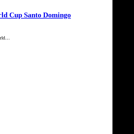
rld Cup Santo Domingo
World…