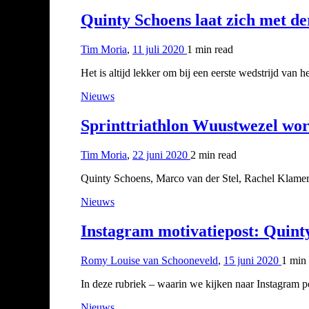
Quinty Schoens laat zich met de
Tim Moria
,
11 juli 2020
1 min
read
Het is altijd lekker om bij een eerste wedstrijd van
Nieuws
Sprinttriathlon Wuustwezel wor
Tim Moria
,
22 juni 2020
2 min
read
Quinty Schoens, Marco van der Stel, Rachel Klamer
Nieuws
Instagram motivatiepost: Quint
Romy Louise van Schooneveld
,
15 juni 2020
1 min
In deze rubriek – waarin we kijken naar Instagram 
Nieuws