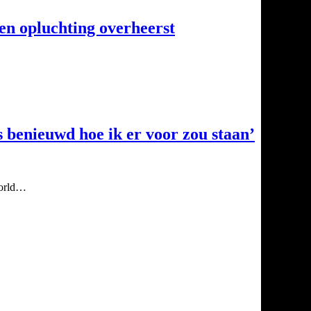
 en opluchting overheerst
s benieuwd hoe ik er voor zou staan’
 World…