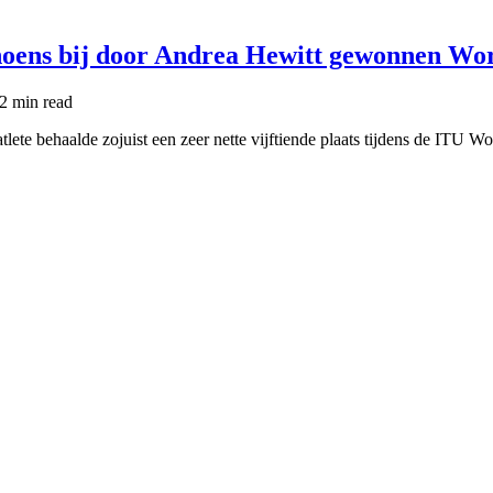
hoens bij door Andrea Hewitt gewonnen Wo
2 min
read
tlete behaalde zojuist een zeer nette vijftiende plaats tijdens de ITU 