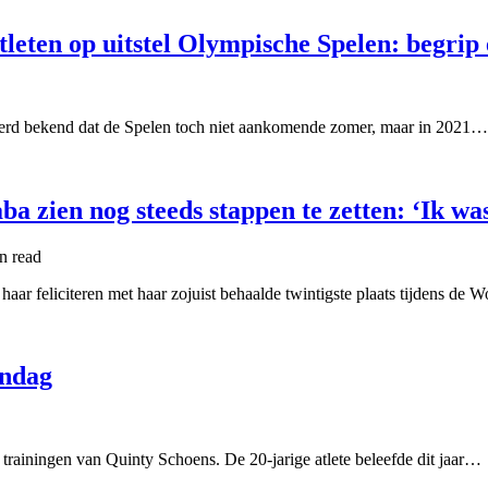
tleten op uitstel Olympische Spelen: begrip
 werd bekend dat de Spelen toch niet aankomende zomer, maar in 2021…
a zien nog steeds stappen te zetten: ‘Ik wa
in
read
haar feliciteren met haar zojuist behaalde twintigste plaats tijdens de
ondag
ainingen van Quinty Schoens. De 20-jarige atlete beleefde dit jaar…