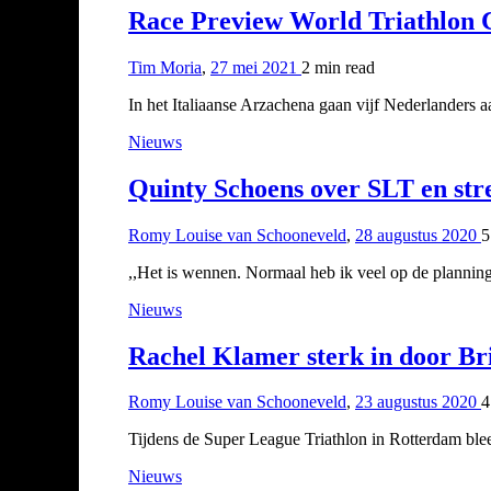
Race Preview World Triathlon C
Tim Moria
,
27 mei 2021
2 min
read
In het Italiaanse Arzachena gaan vijf Nederlanders 
Nieuws
Quinty Schoens over SLT en stre
Romy Louise van Schooneveld
,
28 augustus 2020
5
,,Het is wennen. Normaal heb ik veel op de plannin
Nieuws
Rachel Klamer sterk in door B
Romy Louise van Schooneveld
,
23 augustus 2020
4
Tijdens de Super League Triathlon in Rotterdam ble
Nieuws