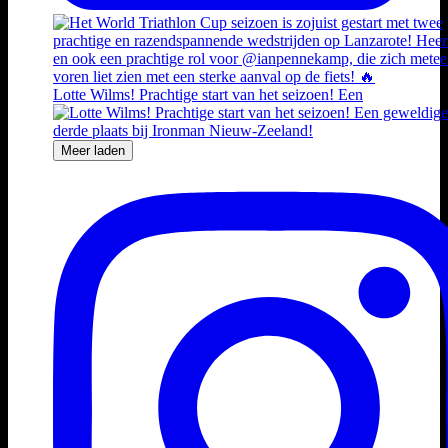
Lotte Wilms! Prachtige start van het seizoen! Een
Meer laden