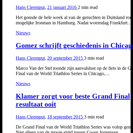
Hans Cleemput
,
21 januari 2016
2 min
read
Het gonsde de hele week al van de geruchten in Duitsland ron
mogelijke Ironman in Hamburg. Nadat woensdag Frankfurt…
Nieuws
Gomez schrijft geschiedenis in Chicag
Hans Cleemput
,
20 september 2015
3 min
read
Marco Van der Stel toonde zijn aanvalslust op de fiets in de G
Final van de World Triathlon Series in Chicago,…
Nieuws
Klamer zorgt voor beste Grand Final
resultaat ooit
Hans Cleemput
,
18 september 2015
3 min
read
De Grand Final van de World Triathlon Series was volop genie
Niet alleen van de mooie strijd tussen Gwen Jorgensen,…