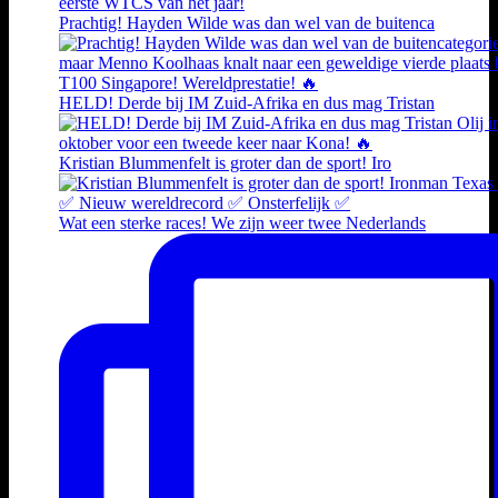
Prachtig! Hayden Wilde was dan wel van de buitenca
HELD! Derde bij IM Zuid-Afrika en dus mag Tristan
Kristian Blummenfelt is groter dan de sport! Iro
Wat een sterke races! We zijn weer twee Nederlands