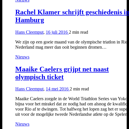
Rachel Klamer schrijft geschiedenis i
Hamburg
Hans Cleemput
,
16 juli 2016
2 min
read
We zijn op een goeie maand van de olympische triatlon in Rio
Nederland mag meer dan ooit beginnen dromen…
Nieuws
Maaike Caelers grijpt net naast
olympisch ticket
Hans Cleemput
,
14 mei 2016
2 min
read
Maaike Caelers zorgde in de World Triathlon Series van Yok
bijna voor het mirakel dat ze nodig had om alsnog de kwalifica
voor Rio af te dwingen. Tot halfweg het lopen zag het er supe
uit voor de mogelijke tweede Nederlandse atlete op de Spelen
Nieuws