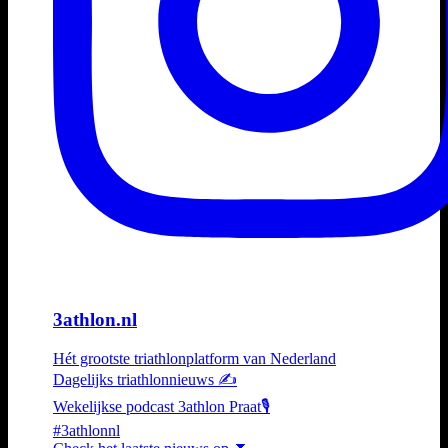
3athlon.nl
Hét grootste triathlonplatform van Nederland
Dagelijks triathlonnieuws ✍️
Wekelijkse podcast 3athlon Praat🎙️
#3athlonnl