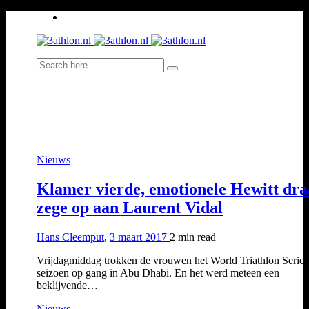
Nieuws
Klamer vierde, emotionele Hewitt dra
zege op aan Laurent Vidal
Hans Cleemput
,
3 maart 2017
2 min
read
Vrijdagmiddag trokken de vrouwen het World Triathlon Series
seizoen op gang in Abu Dhabi. En het werd meteen een
beklijvende…
Nieuws