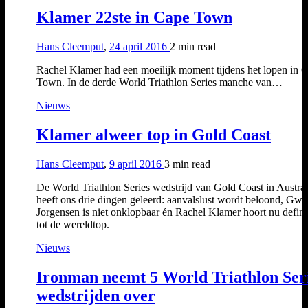
Klamer 22ste in Cape Town
Hans Cleemput
,
24 april 2016
2 min
read
Rachel Klamer had een moeilijk moment tijdens het lopen in 
Town. In de derde World Triathlon Series manche van…
Nieuws
Klamer alweer top in Gold Coast
Hans Cleemput
,
9 april 2016
3 min
read
De World Triathlon Series wedstrijd van Gold Coast in Austral
heeft ons drie dingen geleerd: aanvalslust wordt beloond, Gw
Jorgensen is niet onklopbaar én Rachel Klamer hoort nu definit
tot de wereldtop.
Nieuws
Ironman neemt 5 World Triathlon Ser
wedstrijden over